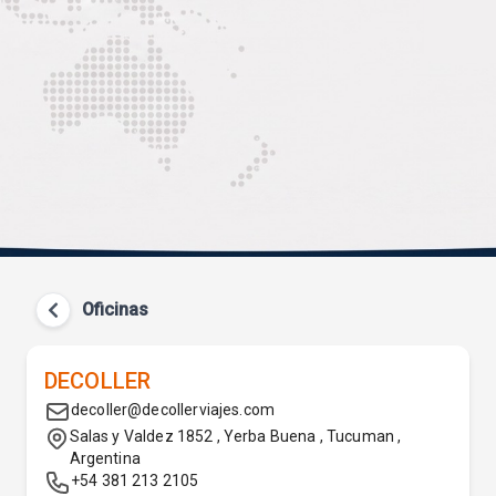
Oficinas
DECOLLER
decoller@decollerviajes.com
Salas y Valdez 1852 , Yerba Buena , Tucuman ,
Argentina
+54 381 213 2105