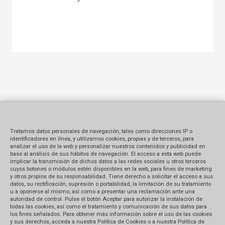
Tratamos datos personales de navegación, tales como direcciones IP o
identificadores en línea, y utilizamos cookies, propias y de terceros, para
analizar el uso de la web y personalizar nuestros contenidos y publicidad en
base al análisis de sus hábitos de navegación. El acceso a esta web puede
implicar la transmisión de dichos datos a las redes sociales u otros terceros
cuyos botones o módulos estén disponibles en la web, para fines de marketing
y otros propios de su responsabilidad. Tiene derecho a solicitar el acceso a sus
datos, su rectificación, supresión o portabilidad, la limitación de su tratamiento
u a oponerse al mismo, así como a presentar una reclamación ante una
autoridad de control. Pulse el botón Aceptar para autorizar la instalación de
todas las cookies, así como el tratamiento y comunicación de sus datos para
los fines señalados. Para obtener más información sobre el uso de las cookies
y sus derechos, acceda a nuestra Política de Cookies o a nuestra Política de