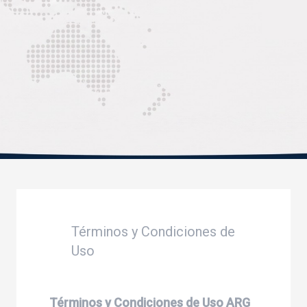
Términos y Condiciones de
Uso
Términos y Condiciones de Uso ARG