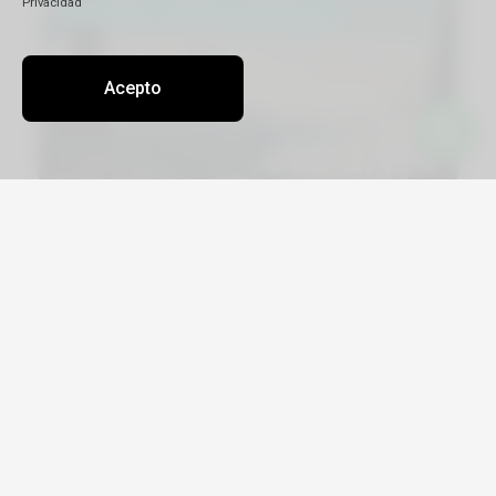
Privacidad
Acepto
Viajá por Asia