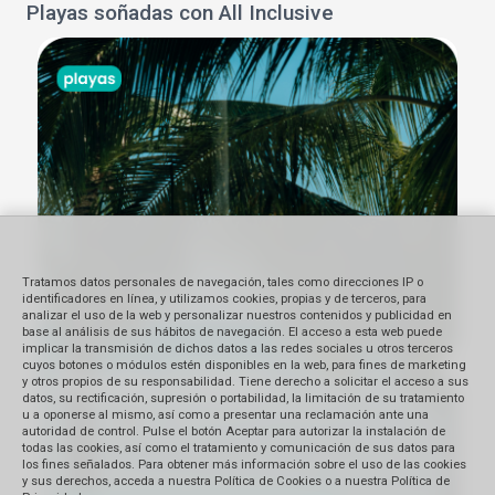
Playas soñadas con All Inclusive
Tratamos datos personales de navegación, tales como direcciones IP o
identificadores en línea, y utilizamos cookies, propias y de terceros, para
analizar el uso de la web y personalizar nuestros contenidos y publicidad en
base al análisis de sus hábitos de navegación. El acceso a esta web puede
implicar la transmisión de dichos datos a las redes sociales u otros terceros
cuyos botones o módulos estén disponibles en la web, para fines de marketing
y otros propios de su responsabilidad. Tiene derecho a solicitar el acceso a sus
datos, su rectificación, supresión o portabilidad, la limitación de su tratamiento
u a oponerse al mismo, así como a presentar una reclamación ante una
autoridad de control. Pulse el botón Aceptar para autorizar la instalación de
todas las cookies, así como el tratamiento y comunicación de sus datos para
los fines señalados. Para obtener más información sobre el uso de las cookies
y sus derechos, acceda a nuestra Política de Cookies o a nuestra Política de